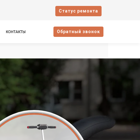
Cтатус ремонта
Oбратный звонок
КОНТАКТЫ