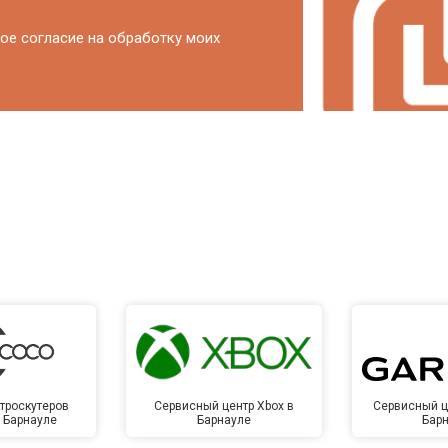
ое согласие на обработку моих
троскутеров
Сервисный центр Xbox в
Сервисный ц
в Барнауле
Барнауле
Бар