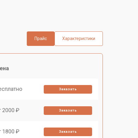
Прайс
Характеристики
ена
есплатно
Заказать
т 2000 ₽
Заказать
т 1800 ₽
Заказать