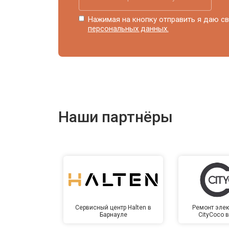
Нажимая на кнопку отправить я даю св
персональных данных.
Наши партнёры
Сервисный центр Halten в
Ремонт элек
Барнауле
CityCoco 