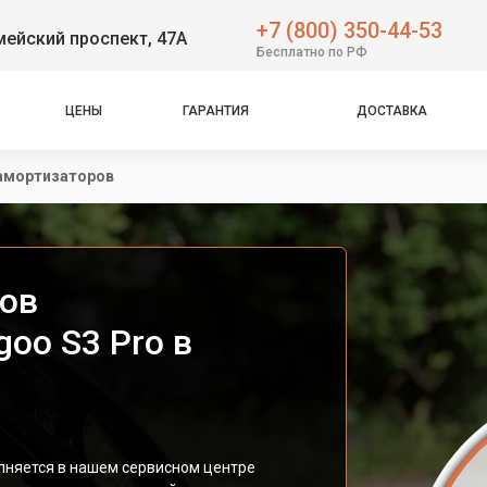
+7 (800) 350-44-53
ейский проспект, 47А
Бесплатно по РФ
ЦЕНЫ
ГАРАНТИЯ
ДОСТАВКА
амортизаторов
ов
oo S3 Pro в
лняется в нашем сервисном центре