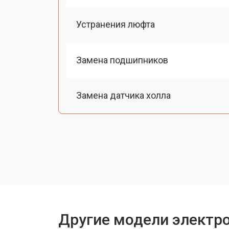
Устранения люфта
Замена подшипников
Замена датчика холла
Ремонт мотор-колеса
Восстановление разъемов питания
Восстановление после попадания в
Другие модели электр