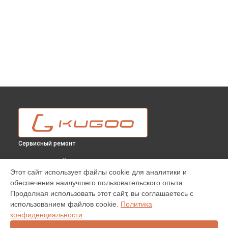
Сервисный ремонт
ВЫБЕРИ СВОЙ ГОРОД
Этот сайт использует файлы cookie для аналитики и
Замена подшипников электросамоката S1 Kugoo в
обеспечения наилучшего пользовательского опыта.
Москве
Продолжая использовать этот сайт, вы соглашаетесь с
Замена подшипников электросамоката S1 Kugoo в
использованием файлов cookie.
Политика
Краснодаре
конфиденциальности
Замена подшипников электросамоката S1 Kugoo в