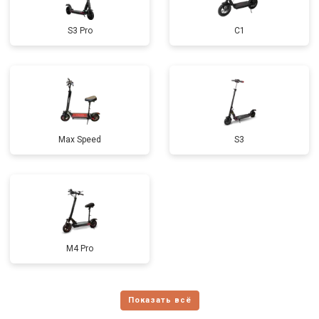
S3 Pro
C1
Max Speed
S3
M4 Pro