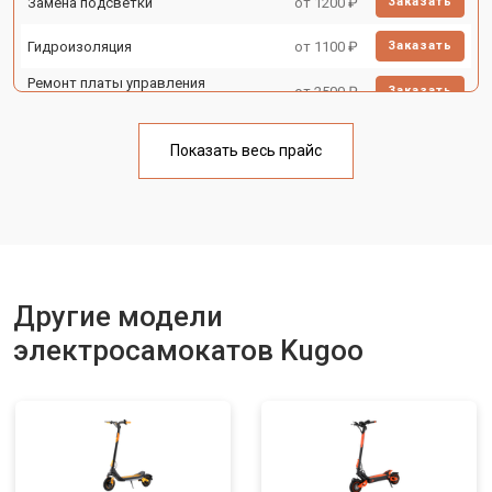
Замена подсветки
от 1200 ₽
Заказать
Гидроизоляция
от 1100 ₽
Заказать
Ремонт платы управления
от 2500 ₽
Заказать
(восстановление)
Замена корпуса
от 1800 ₽
Заказать
Показать весь прайс
Замена аккумулятора
от 1000 ₽
Заказать
Замена камеры
от 1550 ₽
Заказать
Замена элемента освещения
от 1200 ₽
Заказать
Другие модели
электросамокатов Kugoo