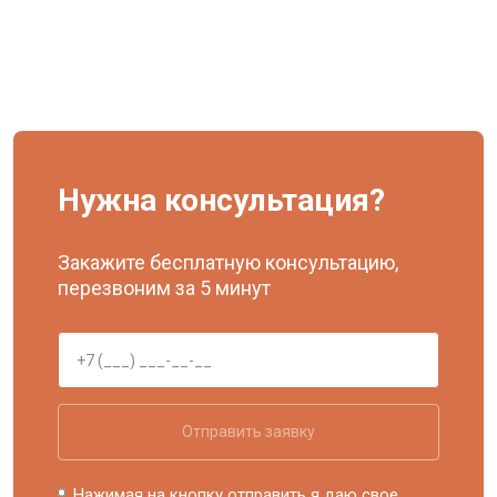
Нужна консультация?
Закажите бесплатную консультацию,
перезвоним за 5 минут
Отправить заявку
Нажимая на кнопку отправить я даю свое