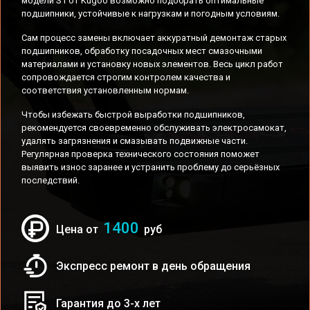
модели S1 от Kugoo возможно подобрать оптимальные
подшипники, устойчивые к нагрузкам и погодным условиям.
Сам процесс замены включает аккуратный демонтаж старых
подшипников, обработку посадочных мест смазочными
материалами и установку новых элементов. Весь цикл работ
сопровождается строгим контролем качества и
соответствия установленным нормам.
Чтобы избежать быстрой выработки подшипников,
рекомендуется своевременно обслуживать электросамокат,
удалять загрязнения и смазывать подвижные части.
Регулярная проверка технического состояния поможет
выявить износ заранее и устранить проблему до серьёзных
последствий.
1400
Цена от
руб
Экспресс ремонт в день обращения
Гарантия до 3-х лет