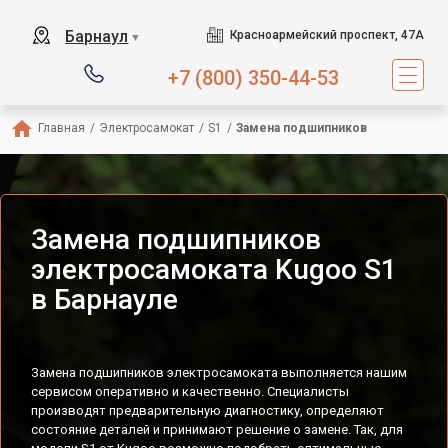
Барнаул
Красноармейский проспект, 47А
▼
+7 (800) 350-44-53
Главная
/
Электросамокат
/
S1
/
Замена подшипников
Замена подшипников
электросамоката Kugoo S1
в Барнауле
Замена подшипников электросамоката выполняется нашим
сервисом оперативно и качественно. Специалисты
производят предварительную диагностику, определяют
состояние деталей и принимают решение о замене. Так, для