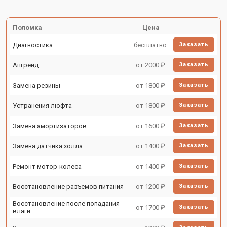
Поломка
Цена
Диагностика
бесплатно
Заказать
Апгрейд
от 2000 ₽
Заказать
Замена резины
от 1800 ₽
Заказать
Устранения люфта
от 1800 ₽
Заказать
Замена амортизаторов
от 1600 ₽
Заказать
Замена датчика холла
от 1400 ₽
Заказать
Ремонт мотор-колеса
от 1400 ₽
Заказать
Восстановление разъемов питания
от 1200 ₽
Заказать
Восстановление после попадания
от 1700 ₽
Заказать
влаги