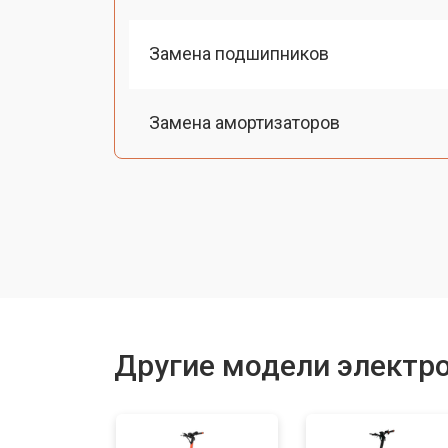
Замена подшипников
Замена амортизаторов
Замена датчика холла
Ремонт мотор-колеса
Восстановление разъемов питания
Другие модели электр
Восстановление после попадания в