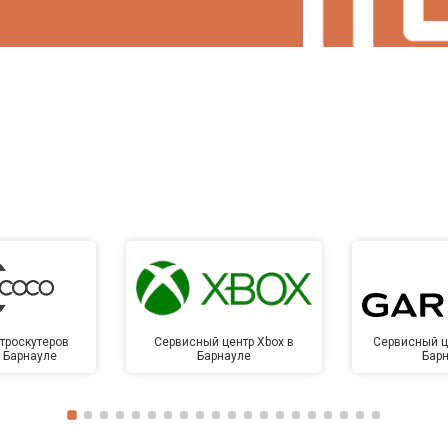
троскутеров
Сервисный центр Xbox в
Сервисный ц
в Барнауле
Барнауле
Бар