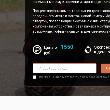
занимает минимум времени и гарантирует кач
Процесс замены камеры состоит из трех этапо
посадочного места и монтаж новой камеры. И
отвертки, позволяющие аккуратно снять стару
компоненты устройства. Новая камера монтир
возможные люфты и повысить долговечность 
1550
Экспрес
Цена от
в день 
руб
От
Нажимая на кнопку отправить я даю свое согласие