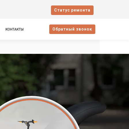
Cтатус ремонта
Oбратный звонок
КОНТАКТЫ