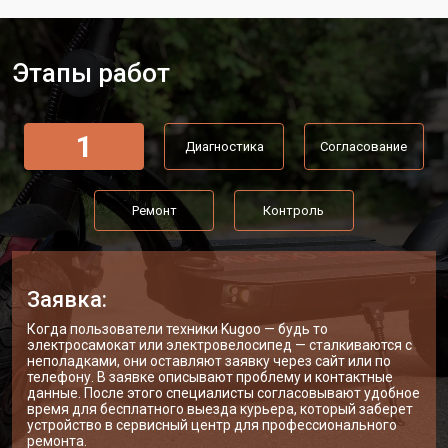
от 1550 ₽
Заказать
Kugoo
Замена элемента освещения
от 1200 ₽
Заказать
Этапы работ
1
Диагностика
Согласование
Ремонт
Контроль
Заявка:
Когда пользователи техники Kugoo — будь то
электросамокат или электровелосипед — сталкиваются с
неполадками, они оставляют заявку через сайт или по
телефону. В заявке описывают проблему и контактные
данные. После этого специалисты согласовывают удобное
время для бесплатного выезда курьера, который заберет
устройство в сервисный центр для профессионального
ремонта.