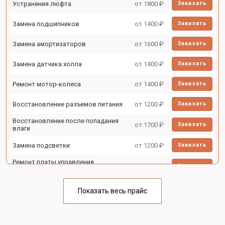
Устранения люфта
от 1800 ₽
Заказать
Замена подшипников
от 1400 ₽
Заказать
Замена амортизаторов
от 1600 ₽
Заказать
Замена датчика холла
от 1400 ₽
Заказать
Ремонт мотор-колеса
от 1400 ₽
Заказать
Восстановление разъемов питания
от 1200 ₽
Заказать
Восстановление после попадания
от 1700 ₽
Заказать
влаги
Замена подсветки
от 1200 ₽
Заказать
Ремонт платы управления
от 2500 ₽
Заказать
(восстановление)
Замена корпуса электросамоката
от 1800 ₽
Заказать
Kugoo
Показать весь прайс
Замена аккумулятора
от 1000 ₽
Заказать
Замена камеры электросамоката