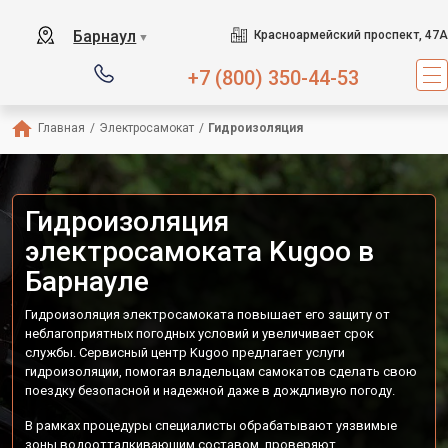
Барнаул
Красноармейский проспект, 47А
▼
+7 (800) 350-44-53
Главная
/
Электросамокат
/
Гидроизоляция
Гидроизоляция
электросамоката Kugoo в
Барнауле
Гидроизоляция электросамоката повышает его защиту от
неблагоприятных погодных условий и увеличивает срок
службы. Сервисный центр Kugoo предлагает услуги
гидроизоляции, помогая владельцам самокатов сделать свою
поездку безопасной и надежной даже в дождливую погоду.
В рамках процедуры специалисты обрабатывают уязвимые
зоны водоотталкивающим составом, проверяют