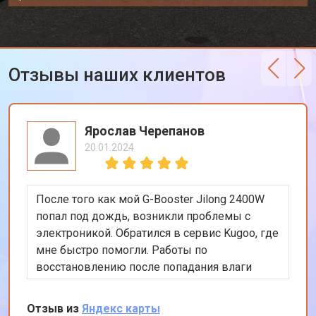
Отзывы наших клиентов
Ярослав Черепанов
20.01.2024
После того как мой G-Booster Jilong 2400W
попал под дождь, возникли проблемы с
электроникой. Обратился в сервис Kugoo, где
мне быстро помогли. Работы по
восстановлению после попадания влаги
были выполнены профессионально. Теперь
мой самокат в идеальном состоянии. Спасибо
Отзыв из
Яндекс карты