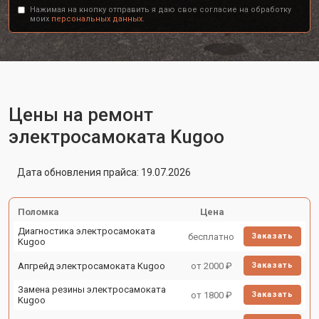
Нажимая на кнопку отправить я даю свое согласие на обработку
моих
персональных данных.
Цены на ремонт
электросамоката Kugoo
Дата обновления прайса: 19.07.2026
Поломка
Цена
Диагностика электросамоката
бесплатно
Заказать
Kugoo
Апгрейд электросамоката Kugoo
от 2000 ₽
Заказать
Замена резины электросамоката
от 1800 ₽
Заказать
Kugoo