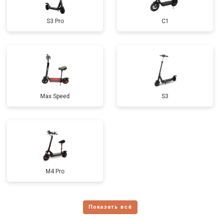
S3 Pro
C1
Max Speed
S3
M4 Pro