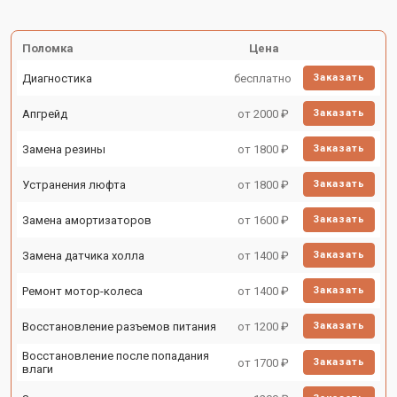
Поломка
Цена
Диагностика
бесплатно
Заказать
Апгрейд
от 2000 ₽
Заказать
Замена резины
от 1800 ₽
Заказать
Устранения люфта
от 1800 ₽
Заказать
Замена амортизаторов
от 1600 ₽
Заказать
Замена датчика холла
от 1400 ₽
Заказать
Ремонт мотор-колеса
от 1400 ₽
Заказать
Восстановление разъемов питания
от 1200 ₽
Заказать
Восстановление после попадания
от 1700 ₽
Заказать
влаги