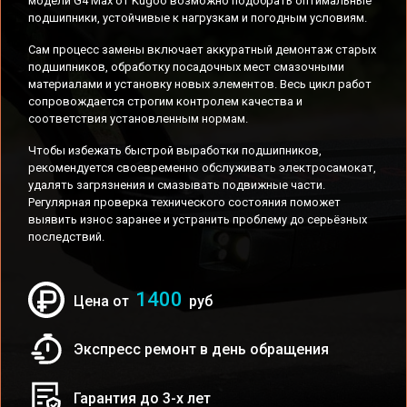
модели G4 Max от Kugoo возможно подобрать оптимальные
подшипники, устойчивые к нагрузкам и погодным условиям.
Сам процесс замены включает аккуратный демонтаж старых
подшипников, обработку посадочных мест смазочными
материалами и установку новых элементов. Весь цикл работ
сопровождается строгим контролем качества и
соответствия установленным нормам.
Чтобы избежать быстрой выработки подшипников,
рекомендуется своевременно обслуживать электросамокат,
удалять загрязнения и смазывать подвижные части.
Регулярная проверка технического состояния поможет
выявить износ заранее и устранить проблему до серьёзных
последствий.
1400
Цена от
руб
Экспресс ремонт в день обращения
Гарантия до 3-х лет