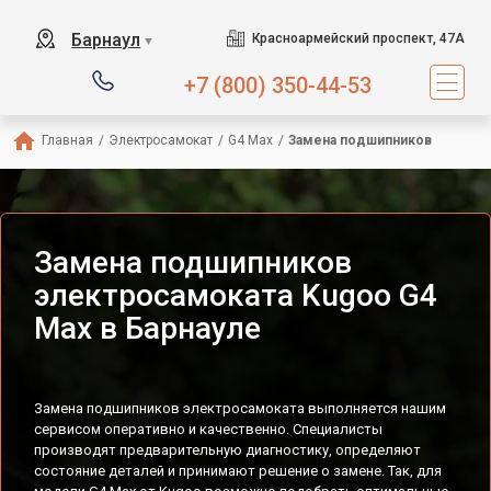
Барнаул
Красноармейский проспект, 47А
▼
+7 (800) 350-44-53
Главная
/
Электросамокат
/
G4 Max
/
Замена подшипников
Замена подшипников
электросамоката Kugoo G4
Max в Барнауле
Замена подшипников электросамоката выполняется нашим
сервисом оперативно и качественно. Специалисты
производят предварительную диагностику, определяют
состояние деталей и принимают решение о замене. Так, для