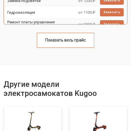
Замена подсветки
от 1200 ₽
Заказать
Гидроизоляция
от 1100 ₽
Заказать
Ремонт платы управления
от 2500 ₽
Заказать
(восстановление)
Замена корпуса
от 1800 ₽
Заказать
Показать весь прайс
Замена аккумулятора
от 1000 ₽
Заказать
Замена камеры
от 1550 ₽
Заказать
Замена элемента освещения
от 1200 ₽
Заказать
Другие модели
электросамокатов Kugoo