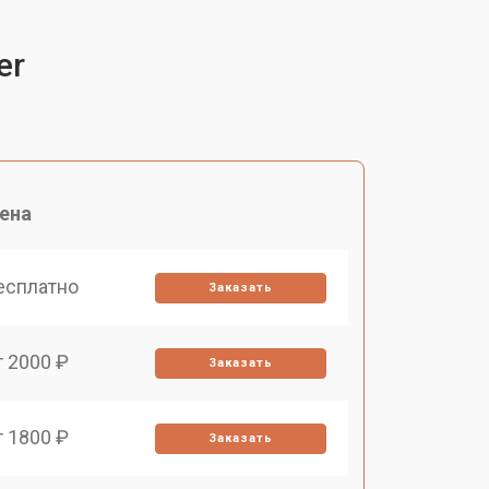
er
ена
есплатно
Заказать
т 2000 ₽
Заказать
т 1800 ₽
Заказать