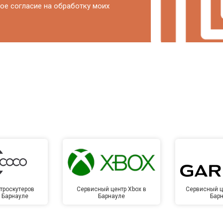
ое согласие на обработку моих
троскутеров
Сервисный центр Xbox в
Сервисный ц
в Барнауле
Барнауле
Бар