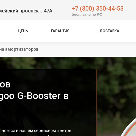
+7 (800) 350-44-53
ейский проспект, 47А
Бесплатно по РФ
ЦЕНЫ
ГАРАНТИЯ
ДОСТАВКА
на амортизаторов
ов
oo G-Booster в
лняется в нашем сервисном центре