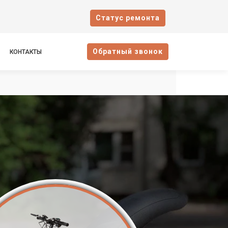
Cтатус ремонта
Oбратный звонок
КОНТАКТЫ