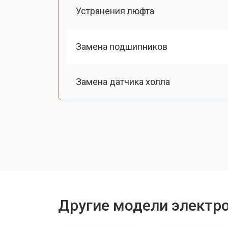
Устранения люфта
Замена подшипников
Замена датчика холла
Ремонт мотор-колеса
Восстановление разъемов питания
Восстановление после попадания в
Другие модели электр
Замена подсветки