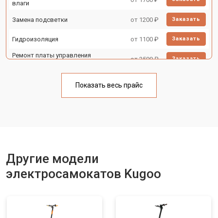
влаги
Замена подсветки
от 1200 ₽
Заказать
Гидроизоляция
от 1100 ₽
Заказать
Ремонт платы управления
от 2500 ₽
Заказать
(восстановление)
Замена корпуса
от 1800 ₽
Заказать
Показать весь прайс
Замена аккумулятора
от 1000 ₽
Заказать
Замена камеры
от 1550 ₽
Заказать
Замена элемента освещения
от 1200 ₽
Заказать
Другие модели
электросамокатов Kugoo