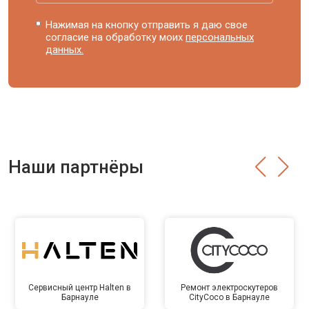
Нажимая на кнопку отправить я даю свое
согласие на обработку моих
персональных
данных.
Наши партнёры
Сервисный центр Halten в
Ремонт электроскутеров
Барнауле
CityCoco в Барнауле