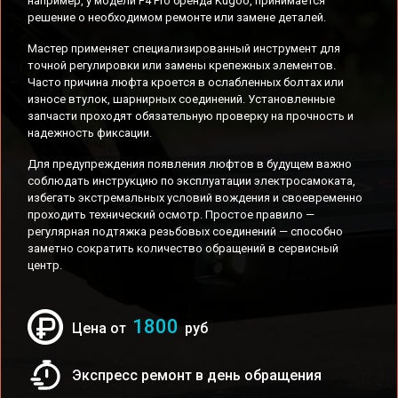
например, у модели F4 Pro бренда Kugoo, принимается
решение о необходимом ремонте или замене деталей.
Мастер применяет специализированный инструмент для
точной регулировки или замены крепежных элементов.
Часто причина люфта кроется в ослабленных болтах или
износе втулок, шарнирных соединений. Установленные
запчасти проходят обязательную проверку на прочность и
надежность фиксации.
Для предупреждения появления люфтов в будущем важно
соблюдать инструкцию по эксплуатации электросамоката,
избегать экстремальных условий вождения и своевременно
проходить технический осмотр. Простое правило —
регулярная подтяжка резьбовых соединений — способно
заметно сократить количество обращений в сервисный
центр.
1800
Цена от
руб
Экспресс ремонт в день обращения