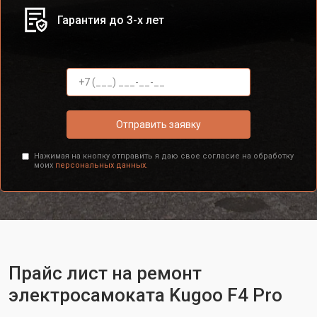
Гарантия до 3-х лет
Отправить заявку
Нажимая на кнопку отправить я даю свое согласие на обработку
моих
персональных данных.
Прайс лист на ремонт
электросамоката Kugoo F4 Pro