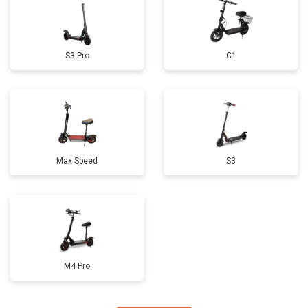
S3 Pro
C1
Max Speed
S3
M4 Pro