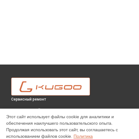
Сервисный ремонт
ВЫБЕРИ СВОЙ ГОРОД
Этот сайт использует файлы cookie для аналитики и
Устранения люфта электросамоката F4 Pro Kugoo в
обеспечения наилучшего пользовательского опыта.
Москве
Продолжая использовать этот сайт, вы соглашаетесь с
Устранения люфта электросамоката F4 Pro Kugoo в
использованием файлов cookie.
Политика
Краснодаре