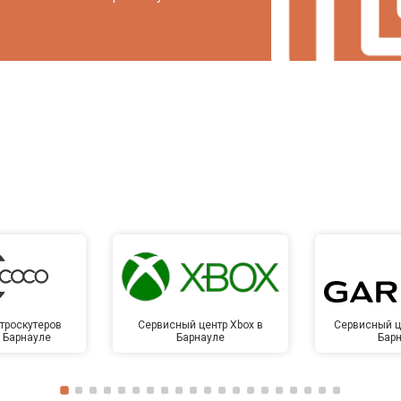
троскутеров
Сервисный центр Xbox в
Сервисный ц
в Барнауле
Барнауле
Бар