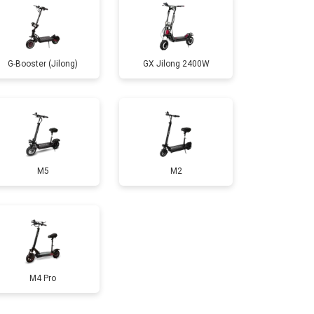
т 1100 ₽
Заказать
G-Booster (Jilong)
GX Jilong 2400W
т 2500 ₽
Заказать
т 1800 ₽
Заказать
M5
M2
т 1000 ₽
Заказать
т 1550 ₽
Заказать
т 1200 ₽
Заказать
M4 Pro