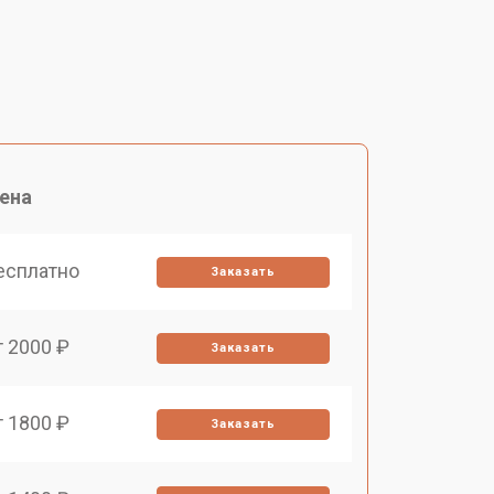
ена
есплатно
Заказать
т 2000 ₽
Заказать
т 1800 ₽
Заказать