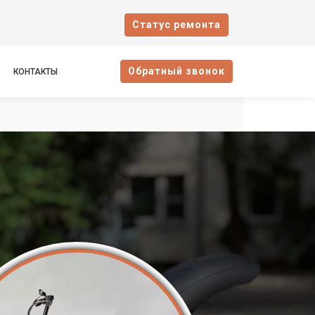
Cтатус ремонта
Oбратный звонок
КОНТАКТЫ