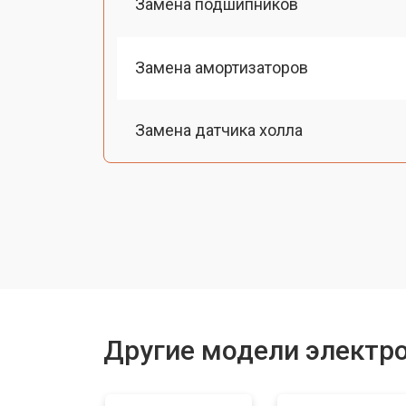
Замена подшипников
Замена амортизаторов
Замена датчика холла
Ремонт мотор-колеса
Восстановление разъемов питания
Восстановление после попадания в
Другие модели электр
Замена подсветки