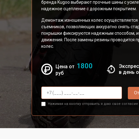
бренда Kugoo выбирают прочные шины с усил
надежное сцепление с дорожным покрытием.
Демонтаж изношенных колес осуществляется 
съемников, позволяющих аккуратно снять стар
покрышки фиксируются надежным способом, и
движения. После замены резины проводится п
колес.
1800
Экспрес
Цена от
в день 
руб
От
Нажимая на кнопку отправить я даю свое согласие